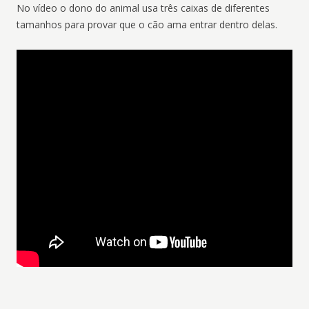
No vídeo o dono do animal usa três caixas de diferentes
tamanhos para provar que o cão ama entrar dentro delas.