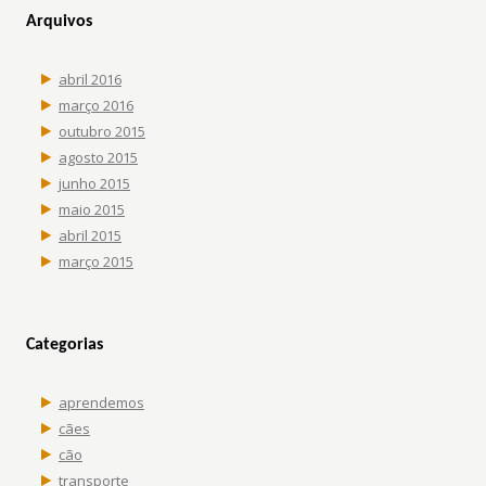
Arquivos
abril 2016
março 2016
outubro 2015
agosto 2015
junho 2015
maio 2015
abril 2015
março 2015
Categorias
aprendemos
cães
cão
transporte