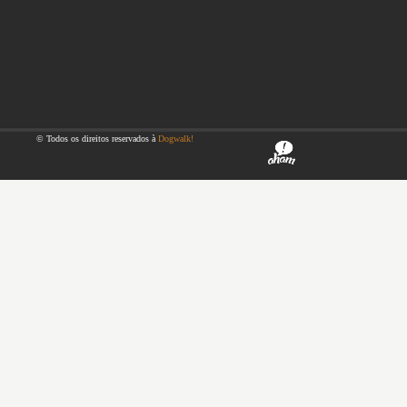
© Todos os direitos reservados à
Dogwalk!