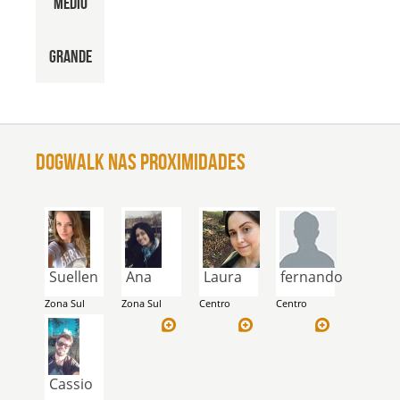
Médio
consiga dar atenção
para seus pequenos.
Grande
Conte sempre comigo!
DOGWALK NAS Proximidades
Suellen
Ana
Laura
fernando
Zona Sul
Zona Sul
Centro
Centro
Cassio