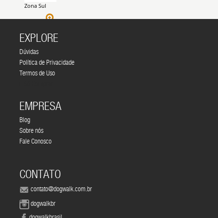
Zona Sul
EXPLORE
Dúvidas
Política de Privacidade
Termos de Uso
É Só Comprar
EMPRESA
Blog
Sobre nós
Fale Conosco
CONTATO
contato@dogwalk.com.br
dogwalkbr
dogwalkbrasil