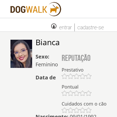
entrar
cadastre-se
Bianca
Sexo:
Reputação
Feminino
Prestativo
Data de
Pontual
Cuidados com o cão
Nascimento:
09/01/1992