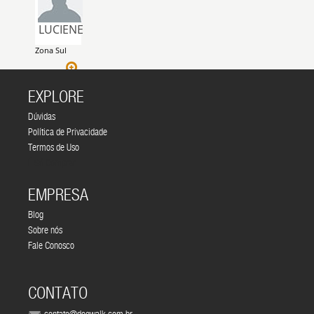
LUCIENE
Zona Sul
EXPLORE
Dúvidas
Política de Privacidade
Termos de Uso
É Só Comprar
EMPRESA
Blog
Sobre nós
Fale Conosco
CONTATO